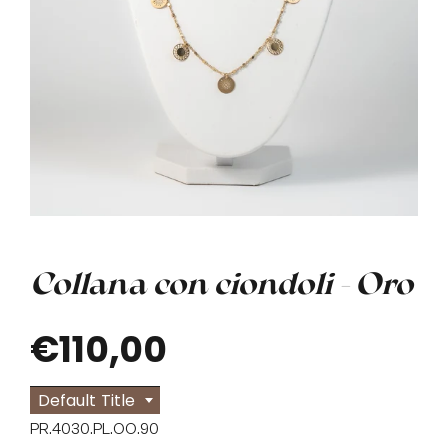
Collana con ciondoli - Oro
€110,00
Default Title
PR.4030.
PL.OO.90