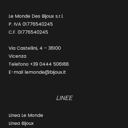
Le Monde Des Bijoux s.r.l.
P. IVA 01776540245
C.F. 01776540245
Via Castellini, 4 – 36100
Vicenza
Telefono +39 0444 506188
E-mail lemonde@bijoux.it
LINEE
Linea Le Monde
Linea Bijoux