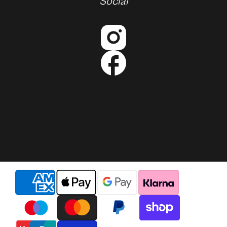
Social