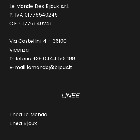
Le Monde Des Bijoux s.r.l.
P. IVA 01776540245
C.F. 01776540245
Via Castellini, 4 – 36100
Vicenza
Telefono +39 0444 506188
E-mail lemonde@bijoux.it
LINEE
Linea Le Monde
Linea Bijoux