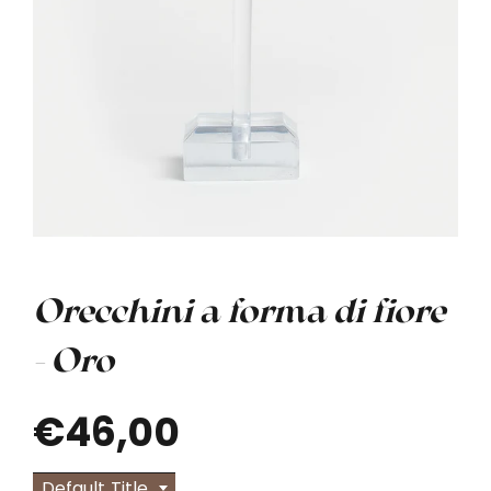
Orecchini a forma di fiore
- Oro
€46,00
Default Title