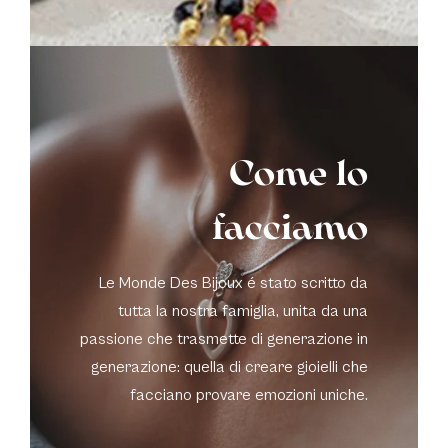
Come lo
facciamo
Le Monde Des Bijoux é stato scritto da
tutta la nostra famiglia, unita da una
passione che trasmette di generazione in
generazione: quella di creare gioielli che
facciano provare emozioni uniche.