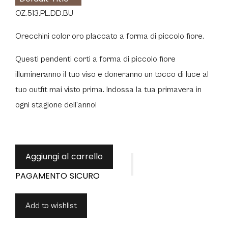
OZ.513.PL.DD.BU
Orecchini color oro placcato a forma di piccolo fiore.
Questi pendenti corti a forma di piccolo fiore
illumineranno il tuo viso e doneranno un tocco di luce al
tuo outfit mai visto prima. Indossa la tua primavera in
ogni stagione dell'anno!
Aggiungi al carrello
Add to wishlist