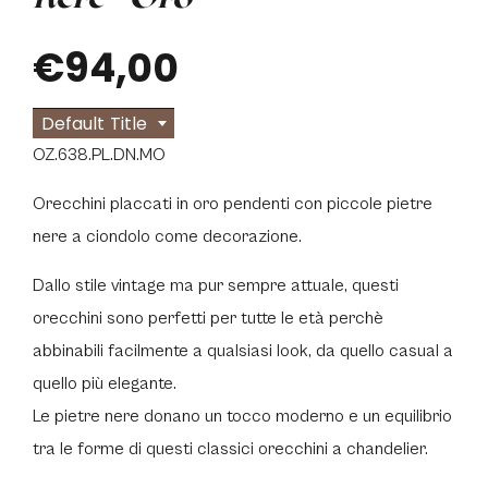
€94,00
Default Title
OZ.638.PL.DN.MO
Orecchini placcati in oro pendenti con piccole pietre
nere a ciondolo come decorazione.
Dallo stile vintage ma pur sempre attuale, questi
orecchini sono perfetti per tutte le età perchè
abbinabili facilmente a qualsiasi look, da quello casual a
quello più elegante.
Le pietre nere donano un tocco moderno e un equilibrio
tra le forme di questi classici orecchini a chandelier.