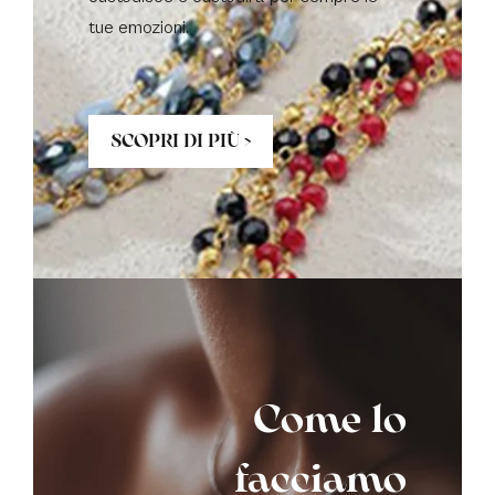
tue emozioni.
SCOPRI DI PIÙ >
Come lo
facciamo