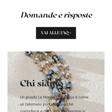
Domande e risposte
VAI ALLE FAQ >
Chi siamo
Un gioiello Le Monde Des Bijoux è come
un talismano portafortuna che
custodisce e custodirà per sempre le