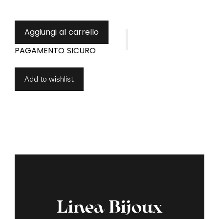
Aggiungi al carrello
Add to wishlist
Linea Bijoux