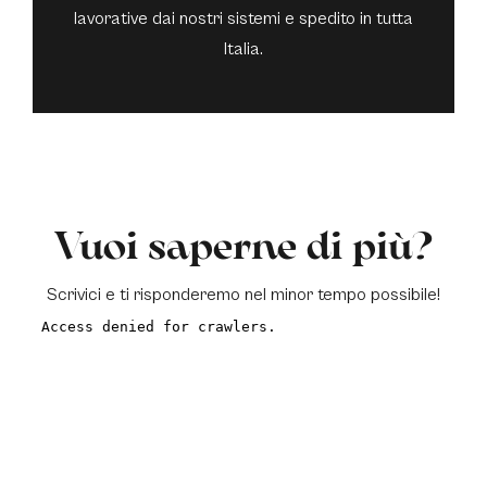
lavorative dai nostri sistemi e spedito in tutta
Italia.
Vuoi saperne di più?
Scrivici e ti risponderemo nel minor tempo possibile!
a