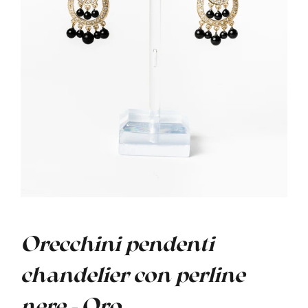
Orecchini pendenti
chandelier con perline
nere - Oro