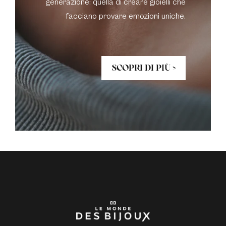
generazione: quella di creare gioielli che
facciano provare emozioni uniche.
SCOPRI DI PIÙ >