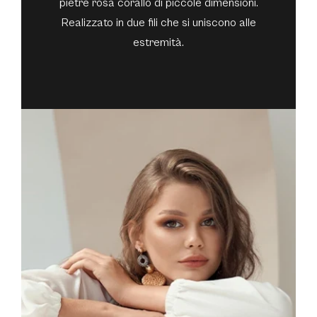
pietre rosa corallo di piccole dimensioni.
Realizzato in due fili che si uniscono alle
estremità.