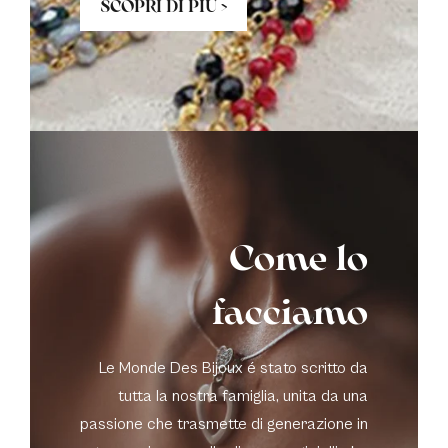
SCOPRI DI PIÙ >
Come lo
facciamo
Le Monde Des Bijoux é stato scritto da
tutta la nostra famiglia, unita da una
passione che trasmette di generazione in