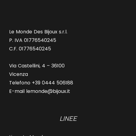
Le Monde Des Bijoux s.r.l.
P. IVA 01776540245
C.F. 01776540245
Via Castellini, 4 – 36100
Vicenza
Telefono +39 0444 506188
E-mail lemonde@bijoux.it
LINEE