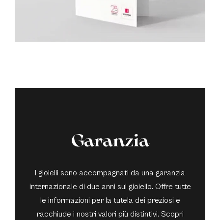
Garanzia
I gioielli sono accompagnati da una garanzia
internazionale di due anni sul gioiello. Offre tutte
le informazioni per la tutela dei preziosi e
racchiude i nostri valori più distintivi. Scopri