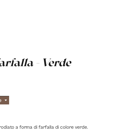
arfalla - Verde
e
rodiato a forma di farfalla di colore verde.