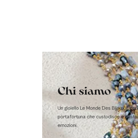
Chi siamo
Un gioiello Le Monde Des Bijoux è co
portafortuna che custodisce e custo
emozioni.