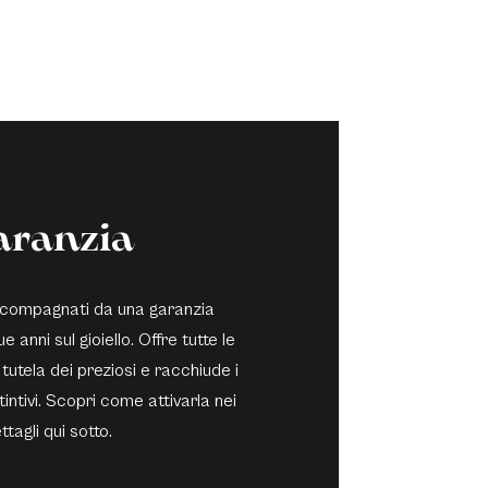
aranzia
 accompagnati da una garanzia
e anni sul gioiello. Offre tutte le
 tutela dei preziosi e racchiude i
stintivi. Scopri come attivarla nei
ttagli qui sotto.