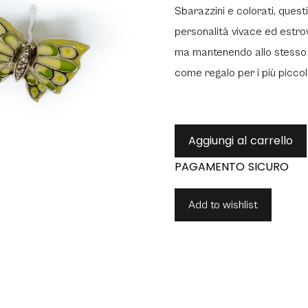
Sbarazzini e colorati, quest
personalità vivace ed estrov
ma mantenendo allo stesso 
come regalo per i più piccoli
Aggiungi al carrello
Add to wishlist