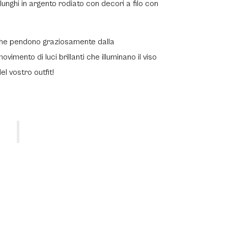
lunghi in argento rodiato con decori a filo con
e che pendono graziosamente dalla
imento di luci brillanti che illuminano il viso
el vostro outfit!