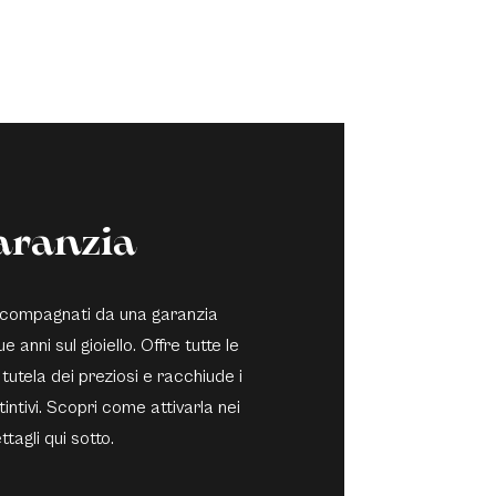
aranzia
 accompagnati da una garanzia
e anni sul gioiello. Offre tutte le
 tutela dei preziosi e racchiude i
stintivi. Scopri come attivarla nei
ttagli qui sotto.