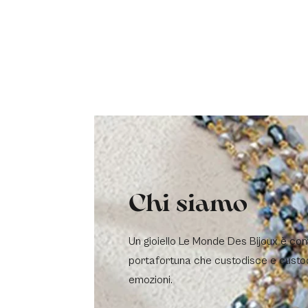
Chi siamo
Un gioiello Le Monde Des Bijoux è co
portafortuna che custodisce e custo
emozioni.