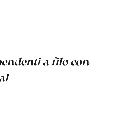
endenti a filo con
al