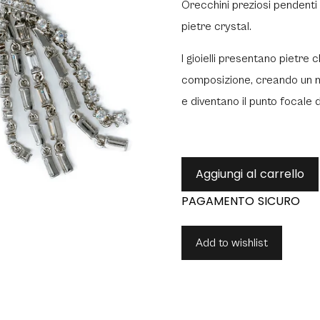
Orecchini preziosi pendenti 
pietre crystal.
I gioielli presentano pietr
composizione, creando un mov
e diventano il punto focale d
Aggiungi al carrello
Add to wishlist