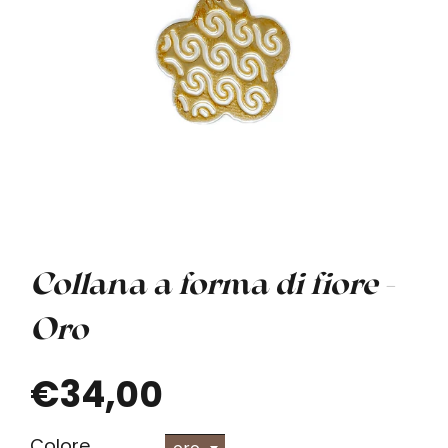
Collana a forma di fiore -
Oro
€34,00
Colore