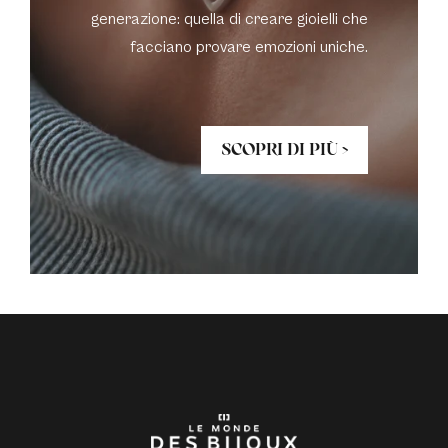
generazione: quella di creare gioielli che
facciano provare emozioni uniche.
SCOPRI DI PIÙ >