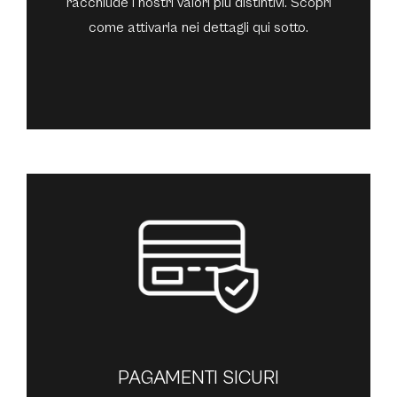
racchiude i nostri valori più distintivi. Scopri
come attivarla nei dettagli qui sotto.
PAGAMENTI SICURI