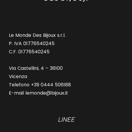
Le Monde Des Bijoux s.r.l.
P. IVA 01776540245
C.F. 01776540245
Via Castellini, 4 – 36100
Vicenza
Telefono +39 0444 506188
E-mail lemonde@bijoux.it
LINEE