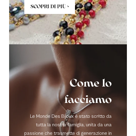
SCOPRI DI PIÙ >
Come lo
facciamo
Le Monde Des Bijoux é stato scritto da
tutta la nostra famiglia, unita da una
passione che trasmette di generazione in