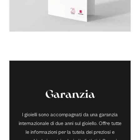
Garanzia
I gioielli sono accompagnati da una garanzia
internazionale di due anni sul gioiello. Offre tutte
le informazioni per la tutela dei preziosi e