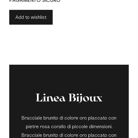
Add to wishlist
Linea Bijoux
Bracciale brunito di colore oro placcato con
pietre rosa corallo di piccole dimensioni.
Bracciale brunito di colore oro placcato con