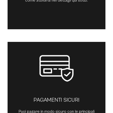
come attivarla nei dettagli qui sotto.
PAGAMENTI SICURI
Puoi pagare in modo sicuro con le principali