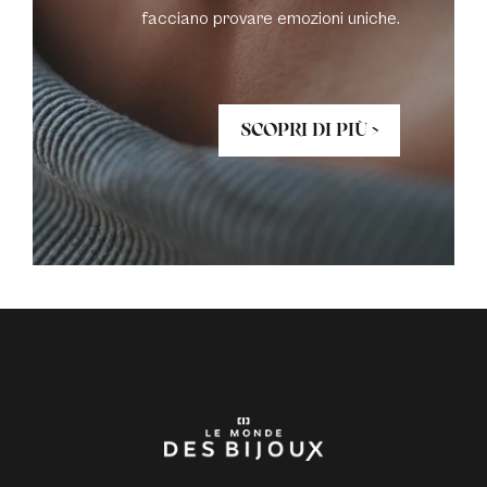
facciano provare emozioni uniche.
SCOPRI DI PIÙ >