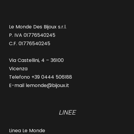
Le Monde Des Bijoux s.r.l.
P. IVA 01776540245
C.F. 01776540245
Via Castellini, 4 – 36100
Vicenza
Telefono +39 0444 506188
E-mail lemonde@bijoux.it
LINEE
Linea Le Monde