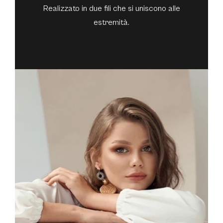
Realizzato in due fili che si uniscono alle
estremità.