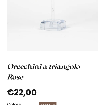
Orecchini a triangolo -
Rose
€22,00
Colore