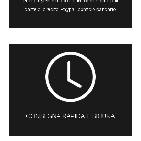
Puoi pagare in modo sicuro con le principali
carte di credito, Paypal, bonficio bancario.
CONSEGNA RAPIDA E SICURA