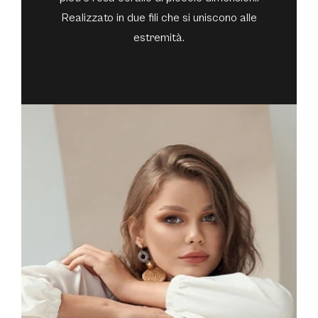
Realizzato in due fili che si uniscono alle
estremità.