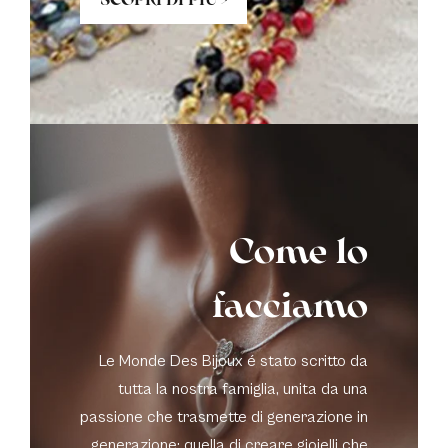
Come lo
facciamo
Le Monde Des Bijoux é stato scritto da
tutta la nostra famiglia, unita da una
passione che trasmette di generazione in
generazione: quella di creare gioielli che