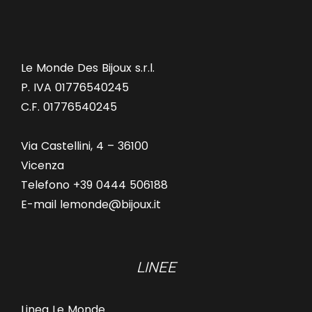
Le Monde Des Bijoux s.r.l.
P. IVA 01776540245
C.F. 01776540245
Via Castellini, 4 – 36100
Vicenza
Telefono +39 0444 506188
E-mail lemonde@bijoux.it
LINEE
Linea Le Monde