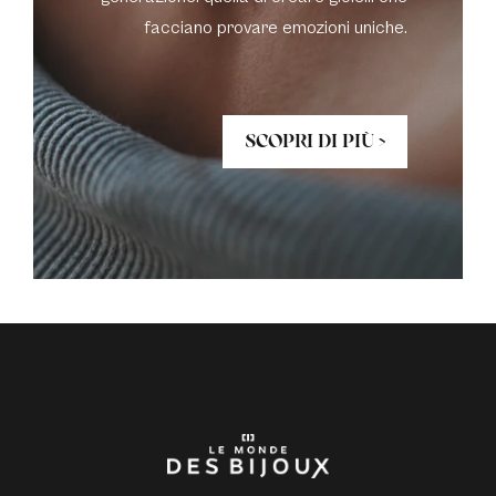
facciano provare emozioni uniche.
SCOPRI DI PIÙ >