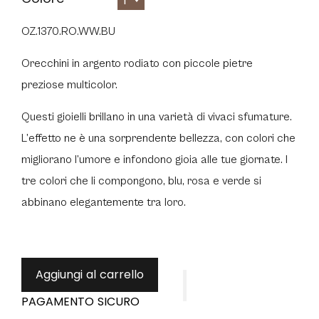
1
OZ.1370.RO.WW.BU
Orecchini in argento rodiato con piccole pietre
preziose multicolor.
Questi gioielli brillano in una varietà di vivaci sfumature.
L’effetto ne è una sorprendente bellezza, con colori che
migliorano l’umore e infondono gioia alle tue giornate. I
tre colori che li compongono, blu, rosa e verde si
abbinano elegantemente tra loro.
Aggiungi al carrello