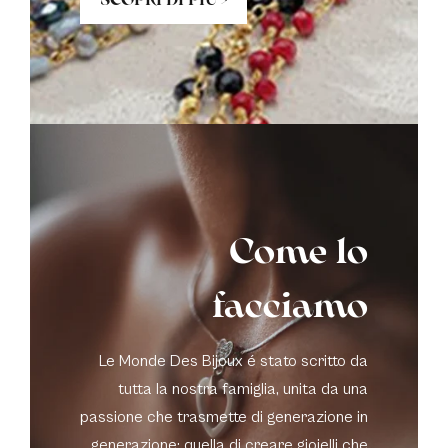
Come lo
facciamo
Le Monde Des Bijoux é stato scritto da
tutta la nostra famiglia, unita da una
passione che trasmette di generazione in
generazione: quella di creare gioielli che