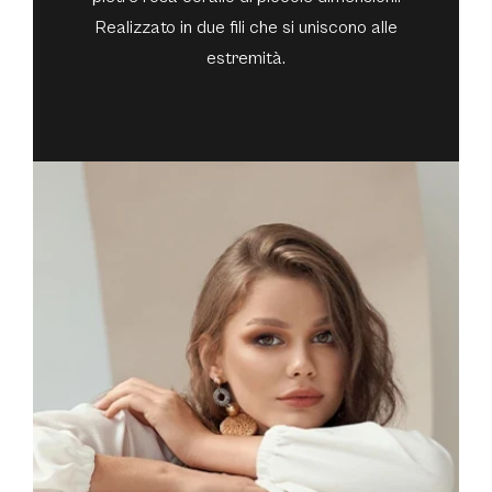
Realizzato in due fili che si uniscono alle
estremità.