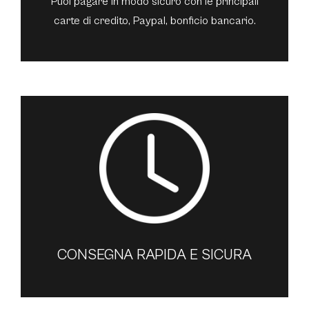
Puoi pagare in modo sicuro con le principali
carte di credito, Paypal, bonficio bancario.
CONSEGNA RAPIDA E SICURA