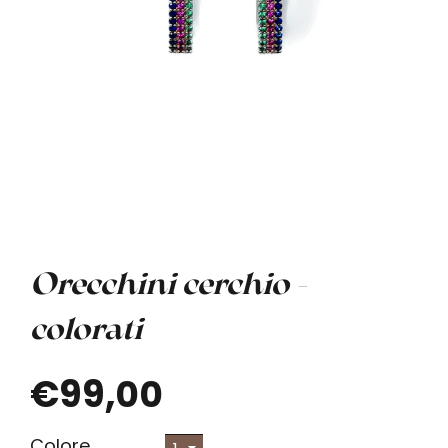
Orecchini cerchio -
colorati
€99,00
Colore