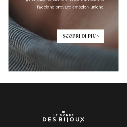
facciano provare emozioni uniche.
SCOPRI DI PIÙ >