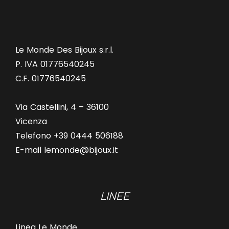
Le Monde Des Bijoux s.r.l.
P. IVA 01776540245
C.F. 01776540245
Via Castellini, 4 – 36100
Vicenza
Telefono +39 0444 506188
E-mail lemonde@bijoux.it
LINEE
Linea Le Monde