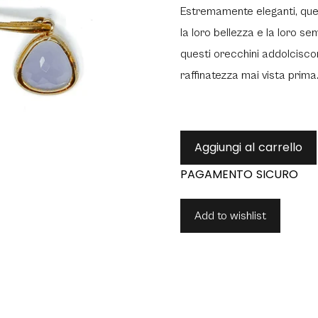
Estremamente eleganti, ques
la loro bellezza e la loro s
questi orecchini addolcisco
raffinatezza mai vista prima
Aggiungi al carrello
Add to wishlist