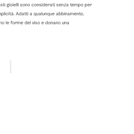
ti gioielli sono considerati senza tempo per
emplicità. Adatti a qualunque abbinamento,
no le forme del viso e donano una
.