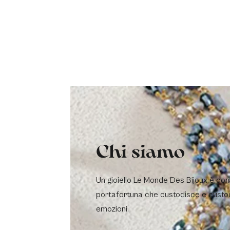
Chi siamo
Un gioiello Le Monde Des Bijoux è co
portafortuna che custodisce e custo
emozioni.