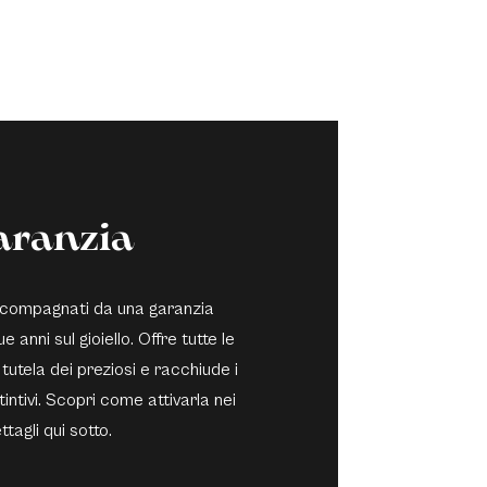
aranzia
 accompagnati da una garanzia
e anni sul gioiello. Offre tutte le
 tutela dei preziosi e racchiude i
stintivi. Scopri come attivarla nei
ttagli qui sotto.