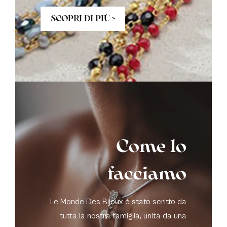
SCOPRI DI PIÙ >
Come lo
facciamo
Le Monde Des Bijoux é stato scritto da
tutta la nostra famiglia, unita da una