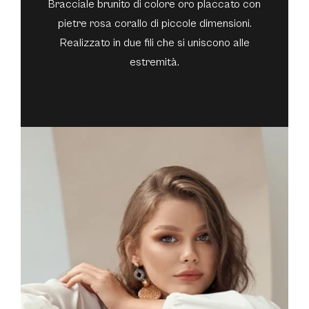
Bracciale brunito di colore oro placcato con
pietre rosa corallo di piccole dimensioni.
Realizzato in due fili che si uniscono alle
estremità.