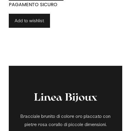
Add to wishlist
Linea Bijoux
Bracciale brunito di colore oro placcato con
pietre rosa corallo di piccole dimensioni.