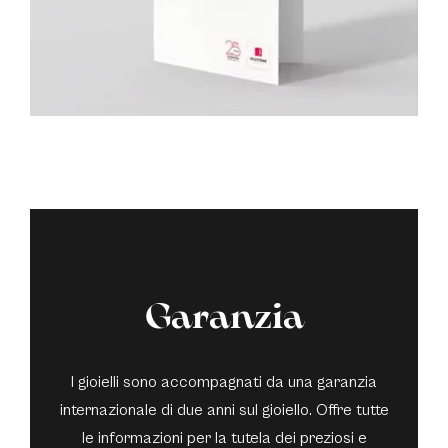
Garanzia
I gioielli sono accompagnati da una garanzia
internazionale di due anni sul gioiello. Offre tutte
le informazioni per la tutela dei preziosi e