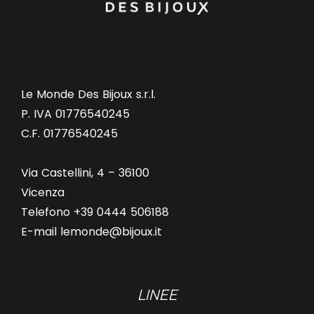
Le Monde Des Bijoux s.r.l.
P. IVA 01776540245
C.F. 01776540245
Via Castellini, 4 – 36100
Vicenza
Telefono +39 0444 506188
E-mail lemonde@bijoux.it
LINEE