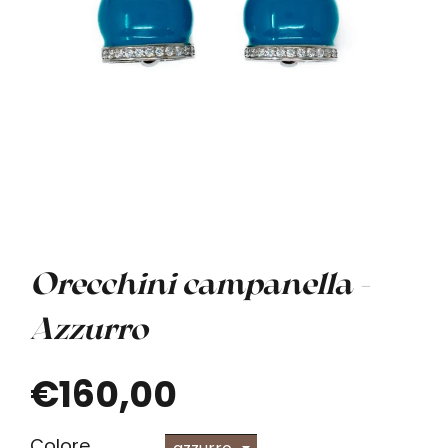
Orecchini campanella -
Azzurro
€160,00
Colore