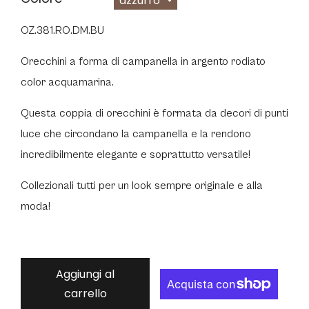
azzurro
OZ.381.RO.DM.BU
Orecchini a forma di campanella in argento rodiato
color acquamarina.
Questa coppia di orecchini è formata da decori di punti
luce che circondano la campanella e la rendono
incredibilmente elegante e soprattutto versatile!
Collezionali tutti per un look sempre originale e alla
moda!
Aggiungi al
carrello