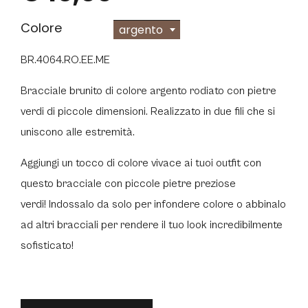
Colore
argento
BR.4064.RO.EE.ME
Bracciale brunito di colore argento
rodiato con pietre
verdi di piccole dimensioni.
Realizzato in due fili che si
uniscono alle estremità.
Aggiungi un tocco di colore vivace ai tuoi outfit con
questo bracciale con piccole pietre preziose
verdi!
Indossalo da solo per infondere colore o abbinalo
ad altri bracciali per rendere il tuo look incredibilmente
sofisticato!