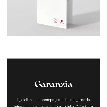
Garanzia
I gioielli sono accompagnati da una garanzia
internazionale di due anni sul gioiello. Offre tutte