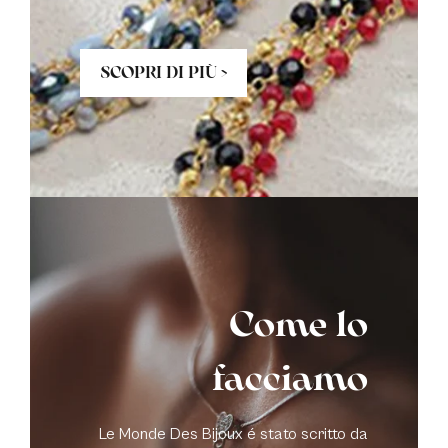
SCOPRI DI PIÙ >
Come lo
facciamo
Le Monde Des Bijoux é stato scritto da