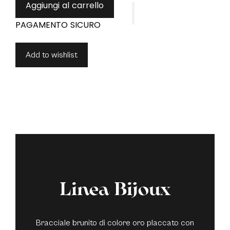
Aggiungi al carrello
Add to wishlist
Linea Bijoux
Bracciale brunito di colore oro placcato con