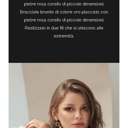
pietre rosa corallo di piccole dimensioni.
Bracciale brunito di colore oro placcato con
pietre rosa corallo di piccole dimensioni.
Realizzato in due fili che si uniscono alle
estremità.