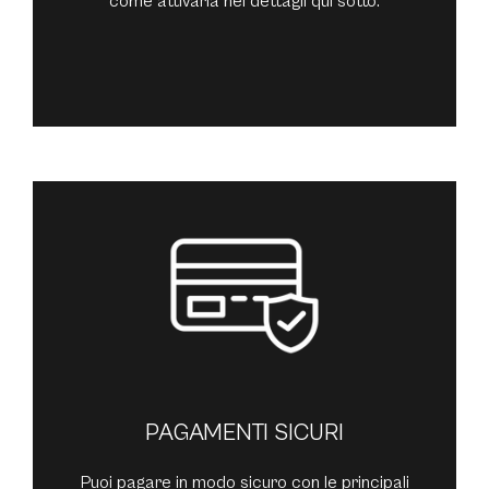
come attivarla nei dettagli qui sotto.
PAGAMENTI SICURI
Puoi pagare in modo sicuro con le principali