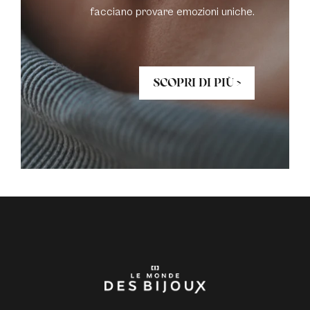
facciano provare emozioni uniche.
SCOPRI DI PIÙ >