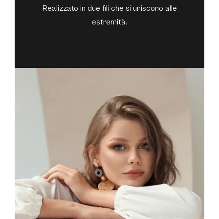
Realizzato in due fili che si uniscono alle
estremità.