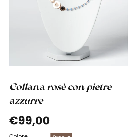
Collana rosè con pietre
azzurre
€99,00
Colore