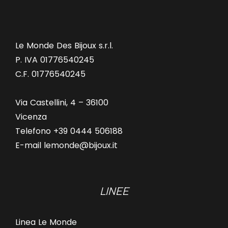
Le Monde Des Bijoux s.r.l.
P. IVA 01776540245
C.F. 01776540245
Via Castellini, 4 – 36100
Vicenza
Telefono +39 0444 506188
E-mail lemonde@bijoux.it
LINEE
Linea Le Monde