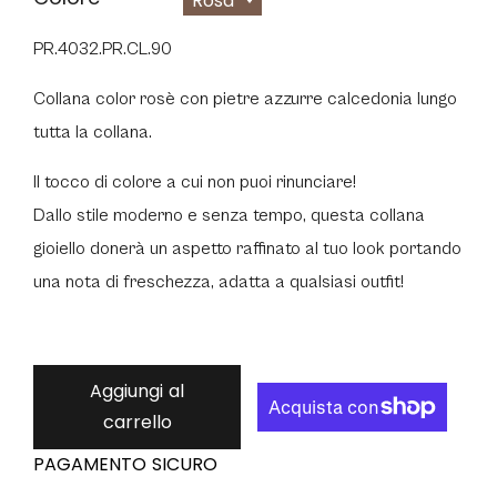
Rosa
PR.4032.PR
.CL.90
Collana color rosè con pietre azzurre calcedonia lungo
tutta la collana.
Il tocco di colore a cui non puoi rinunciare!
Dallo stile moderno e senza tempo, questa collana
gioiello donerà un aspetto raffinato al tuo look portando
una nota di freschezza, adatta a qualsiasi outfit!
Aggiungi al
carrello