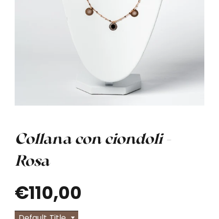
Collana con ciondoli -
Rosa
€110,00
Default Title