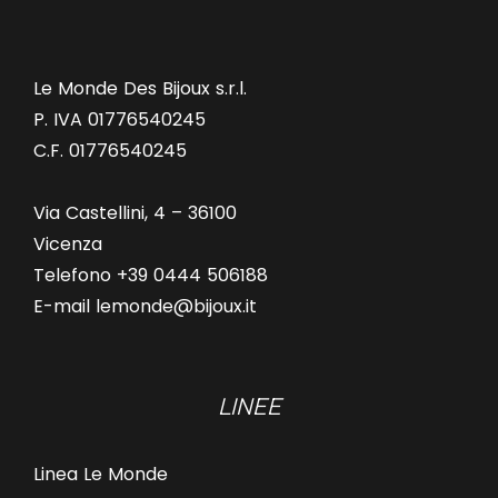
Le Monde Des Bijoux s.r.l.
P. IVA 01776540245
C.F. 01776540245
Via Castellini, 4 – 36100
Vicenza
Telefono +39 0444 506188
E-mail lemonde@bijoux.it
LINEE
Linea Le Monde