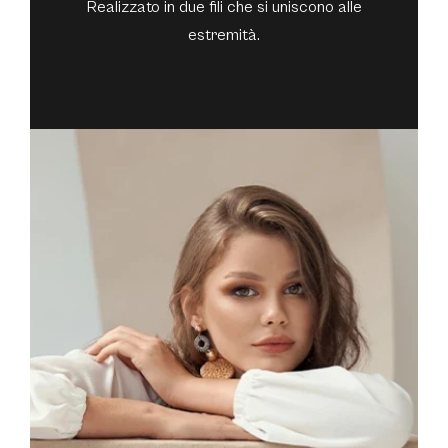
Realizzato in due fili che si uniscono alle
estremità.