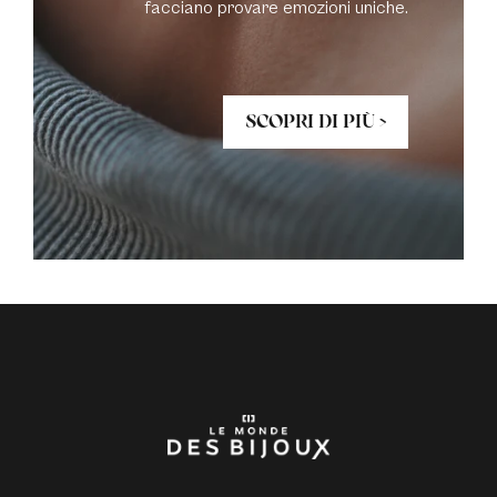
facciano provare emozioni uniche.
SCOPRI DI PIÙ >