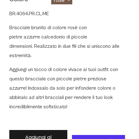
rosè
BR.4064.PR.CL.ME
Bracciale brunito di colore rosè con
pietre azzurre
calcedonio di piccole
dimensioni.
Realizzato in due fili che si uniscono alle
estremità.
Aggiungi un tocco di colore vivace ai tuoi outfit con
questo bracciale con piccole pietre preziose
azzurre
!
Indossalo da solo per infondere colore o
abbinalo ad altri bracciali per rendere il tuo look
incredibilmente
sofisticato
!
Aggiungi al