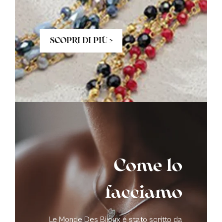
SCOPRI DI PIÙ >
Come lo
facciamo
Le Monde Des Bijoux é stato scritto da