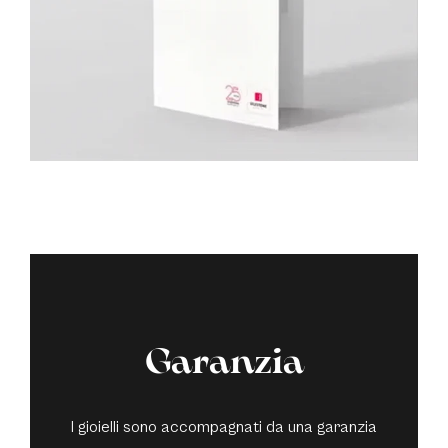
Garanzia
I gioielli sono accompagnati da una garanzia