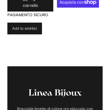
carrello
Add to wishlist
Linea Bijoux
Bracciale brunito di colore oro placcato con