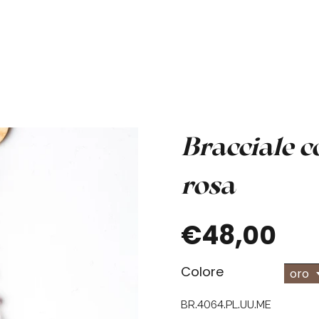
Bracciale c
rosa
€48,00
Colore
oro
BR.4064.PL.UU.ME