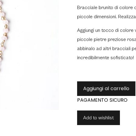
Bracciale brunito di colore
piccole dimensioni.
Realizza
Aggiungi un tocco di colore 
piccole pietre preziose ros
abbinalo ad altri bracciali p
incredibilmente
sofisticato
!
Aggiungi al carrello
Add to wishlist