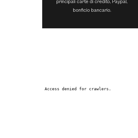
principali carte di credito, Paypal,
bonficio bancario.