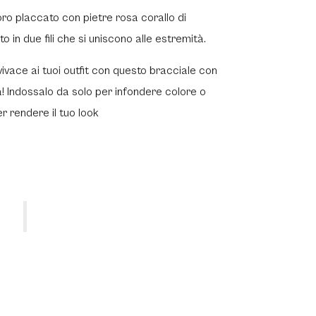
 oro
placcato con pietre rosa corallo di
to in due fili che si uniscono alle estremità.
vivace ai tuoi outfit con questo bracciale con
a
!
Indossalo da solo per infondere colore o
er rendere il tuo look