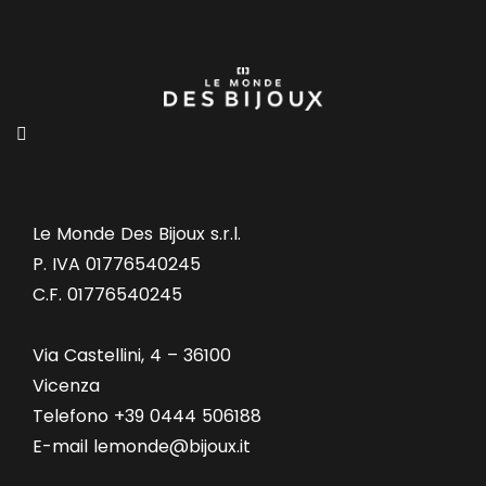
Le Monde Des Bijoux s.r.l.
P. IVA 01776540245
C.F. 01776540245
Via Castellini, 4 – 36100
Vicenza
Telefono +39 0444 506188
E-mail lemonde@bijoux.it