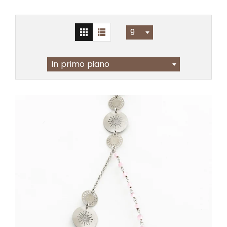
9
In primo piano